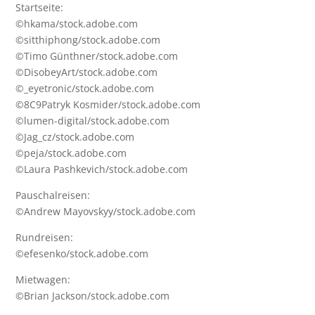
Startseite:
©hkama/stock.adobe.com
©sitthiphong/stock.adobe.com
©Timo Günthner/stock.adobe.com
©DisobeyArt/stock.adobe.com
©_eyetronic/stock.adobe.com
©8C9Patryk Kosmider/stock.adobe.com
©lumen-digital/stock.adobe.com
©Jag_cz/stock.adobe.com
©peja/stock.adobe.com
©Laura Pashkevich/stock.adobe.com
Pauschalreisen:
©Andrew Mayovskyy/stock.adobe.com
Rundreisen:
©efesenko/stock.adobe.com
Mietwagen:
©Brian Jackson/stock.adobe.com