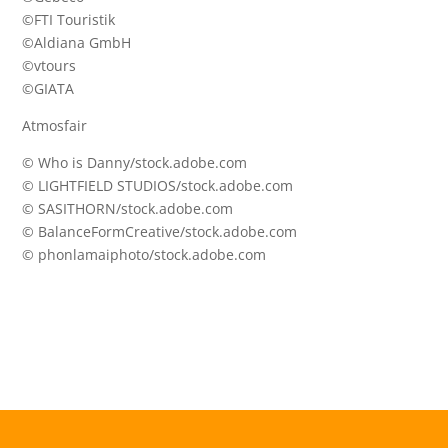
©FTI Touristik
©Aldiana GmbH
©vtours
©GIATA
Atmosfair
© Who is Danny/stock.adobe.com
© LIGHTFIELD STUDIOS/stock.adobe.com
© SASITHORN/stock.adobe.com
© BalanceFormCreative/stock.adobe.com
© phonlamaiphoto/stock.adobe.com