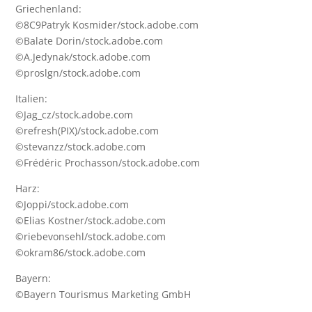
Griechenland:
©8C9Patryk Kosmider/stock.adobe.com
©Balate Dorin/stock.adobe.com
©A.Jedynak/stock.adobe.com
©proslgn/stock.adobe.com
Italien:
©Jag_cz/stock.adobe.com
©refresh(PIX)/stock.adobe.com
©stevanzz/stock.adobe.com
©Frédéric Prochasson/stock.adobe.com
Harz:
©Joppi/stock.adobe.com
©Elias Kostner/stock.adobe.com
©riebevonsehl/stock.adobe.com
©okram86/stock.adobe.com
Bayern:
©Bayern Tourismus Marketing GmbH