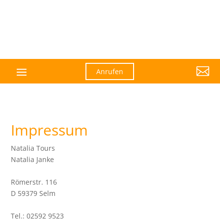

Anrufen
Impressum
Natalia Tours
Natalia Janke
Römerstr. 116
D 59379 Selm
Tel.: 02592 9523