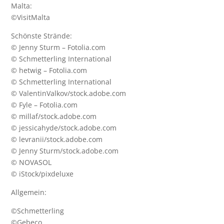
Malta:
©
VisitMalta
Schönste Strände:
© Jenny Sturm – Fotolia.com
© Schmetterling International
© hetwig – Fotolia.com
© Schmetterling International
© ValentinValkov/stock.adobe.com
© Fyle – Fotolia.com
© millaf/stock.adobe.com
© jessicahyde/stock.adobe.com
© levranii/stock.adobe.com
© Jenny Sturm/stock.adobe.com
© NOVASOL
© iStock/pixdeluxe
Allgemein:
©Schmetterling
©Gebeco